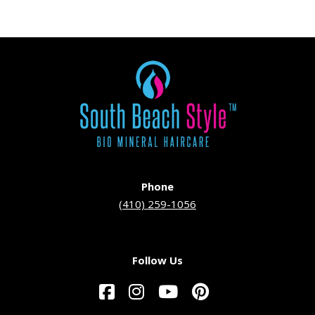
Phone
(410) 259-1056
Follow Us