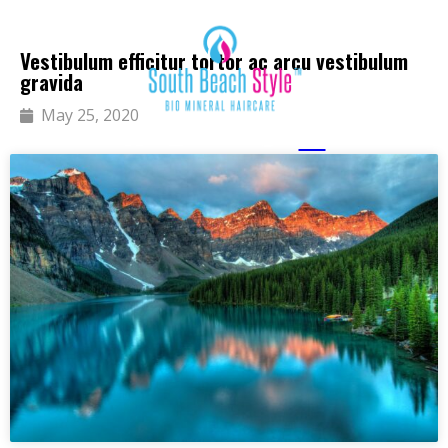
Vestibulum efficitur tortor ac arcu vestibulum
gravida
May 25, 2020