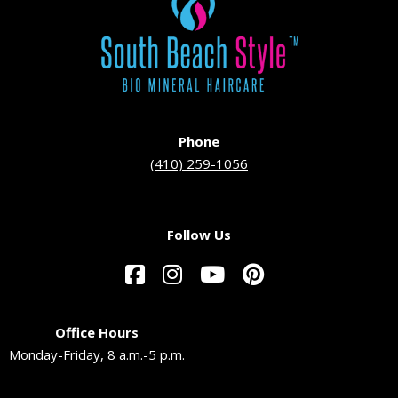
Phone
(410) 259-1056
Follow Us
Office Hours
Monday-Friday, 8 a.m.-5 p.m.