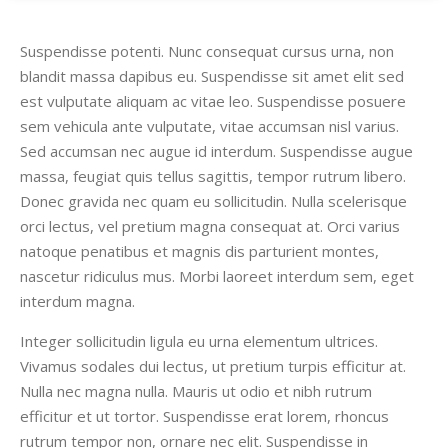
Suspendisse potenti. Nunc consequat cursus urna, non
blandit massa dapibus eu. Suspendisse sit amet elit sed
est vulputate aliquam ac vitae leo. Suspendisse posuere
sem vehicula ante vulputate, vitae accumsan nisl varius.
Sed accumsan nec augue id interdum. Suspendisse augue
massa, feugiat quis tellus sagittis, tempor rutrum libero.
Donec gravida nec quam eu sollicitudin. Nulla scelerisque
orci lectus, vel pretium magna consequat at. Orci varius
natoque penatibus et magnis dis parturient montes,
nascetur ridiculus mus. Morbi laoreet interdum sem, eget
interdum magna.
Integer sollicitudin ligula eu urna elementum ultrices.
Vivamus sodales dui lectus, ut pretium turpis efficitur at.
Nulla nec magna nulla. Mauris ut odio et nibh rutrum
efficitur et ut tortor. Suspendisse erat lorem, rhoncus
rutrum tempor non, ornare nec elit. Suspendisse in