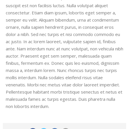
suscipit est non facilisis luctus. Nulla volutpat aliquet
consectetur. Etiam diam ipsum, lobortis eget semper a,
semper eu velit. Aliquam bibendum, urna at condimentum
ornare, nulla sapien hendrerit purus, in consequat eros
dolor a nibh. Sed nec turpis et nisi commodo commodo eu
ac justo. In ac lorem laoreet, vulputate sapien id, finibus
ante. Nam interdum nunc at nunc volutpat, non vehicula nibh
auctor. Praesent eget sem semper, malesuada quam
finibus, fermentum ex. Donec quis leo euismod, dignissim
massa a, interdum lorem. Nunc rhoncus turpis nec turpis
mollis interdum. Nulla sodales eleifend risus vitae
venenatis. Morbi nec metus vitae dolor laoreet imperdiet.
Pellentesque habitant morbi tristique senectus et netus et
malesuada fames ac turpis egestas. Duis pharetra nulla
non lobortis interdum.